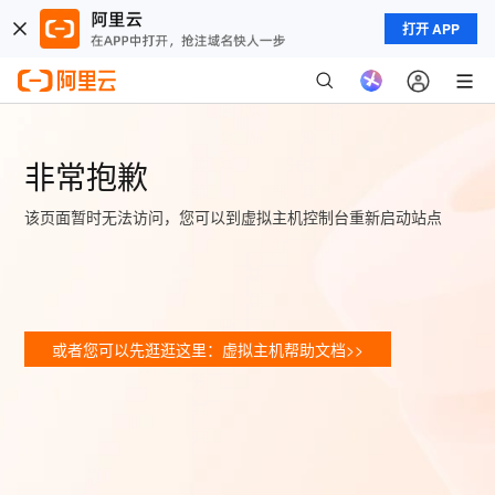
打开 APP
非常抱歉
该页面暂时无法访问，您可以到虚拟主机控制台重新启动站点
或者您可以先逛逛这里：虚拟主机帮助文档>>