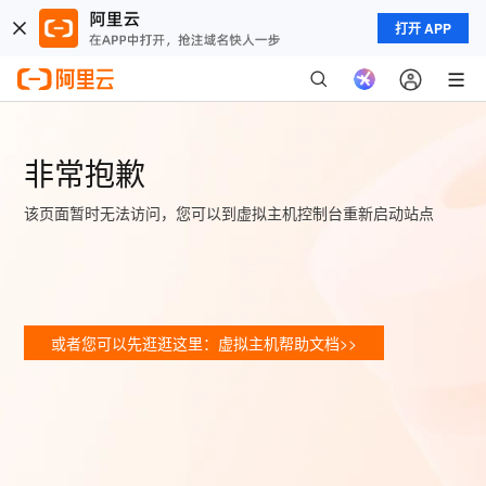
打开 APP
非常抱歉
该页面暂时无法访问，您可以到虚拟主机控制台重新启动站点
或者您可以先逛逛这里：虚拟主机帮助文档>>