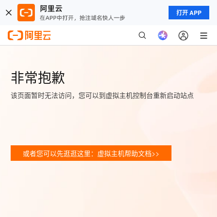
打开 APP
非常抱歉
该页面暂时无法访问，您可以到虚拟主机控制台重新启动站点
或者您可以先逛逛这里：虚拟主机帮助文档>>