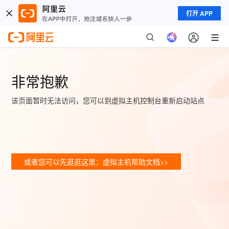
打开 APP
非常抱歉
该页面暂时无法访问，您可以到虚拟主机控制台重新启动站点
或者您可以先逛逛这里：虚拟主机帮助文档>>