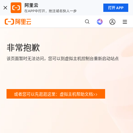
打开 APP
非常抱歉
该页面暂时无法访问，您可以到虚拟主机控制台重新启动站点
或者您可以先逛逛这里：虚拟主机帮助文档>>