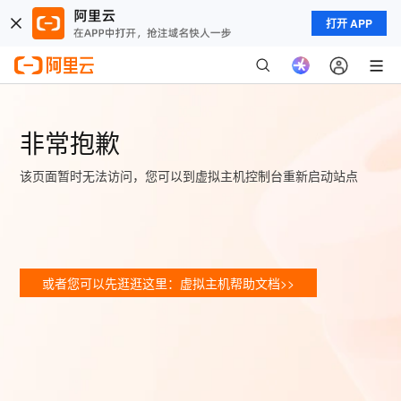
打开 APP
非常抱歉
该页面暂时无法访问，您可以到虚拟主机控制台重新启动站点
或者您可以先逛逛这里：虚拟主机帮助文档>>