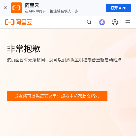
打开 APP
非常抱歉
该页面暂时无法访问，您可以到虚拟主机控制台重新启动站点
或者您可以先逛逛这里：虚拟主机帮助文档>>