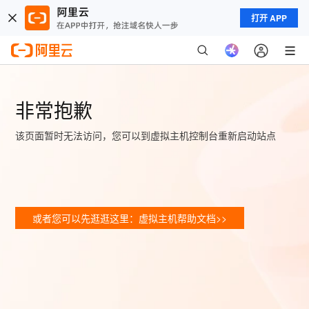
打开 APP
非常抱歉
该页面暂时无法访问，您可以到虚拟主机控制台重新启动站点
或者您可以先逛逛这里：虚拟主机帮助文档>>