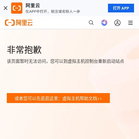
打开 APP
非常抱歉
该页面暂时无法访问，您可以到虚拟主机控制台重新启动站点
或者您可以先逛逛这里：虚拟主机帮助文档>>