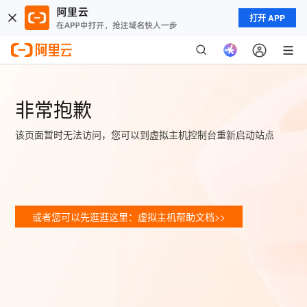
打开 APP
非常抱歉
该页面暂时无法访问，您可以到虚拟主机控制台重新启动站点
或者您可以先逛逛这里：虚拟主机帮助文档>>