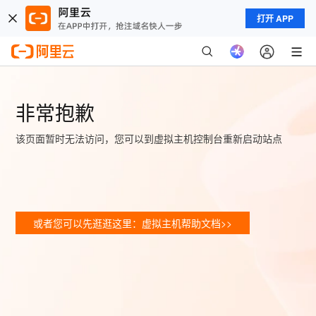
打开 APP
非常抱歉
该页面暂时无法访问，您可以到虚拟主机控制台重新启动站点
或者您可以先逛逛这里：虚拟主机帮助文档>>