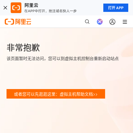
打开 APP
非常抱歉
该页面暂时无法访问，您可以到虚拟主机控制台重新启动站点
或者您可以先逛逛这里：虚拟主机帮助文档>>