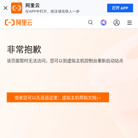
打开 APP
非常抱歉
该页面暂时无法访问，您可以到虚拟主机控制台重新启动站点
或者您可以先逛逛这里：虚拟主机帮助文档>>