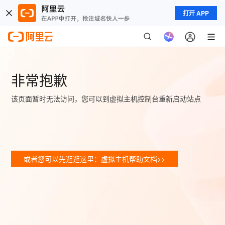
打开 APP
非常抱歉
该页面暂时无法访问，您可以到虚拟主机控制台重新启动站点
或者您可以先逛逛这里：虚拟主机帮助文档>>