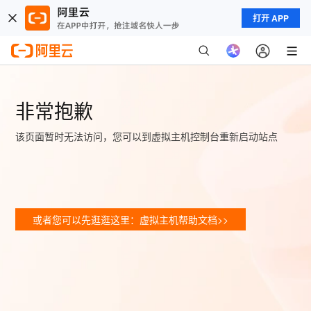
打开 APP
非常抱歉
该页面暂时无法访问，您可以到虚拟主机控制台重新启动站点
或者您可以先逛逛这里：虚拟主机帮助文档>>