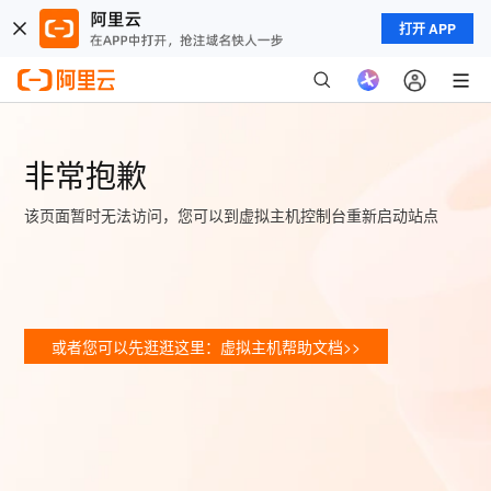
打开 APP
非常抱歉
该页面暂时无法访问，您可以到虚拟主机控制台重新启动站点
或者您可以先逛逛这里：虚拟主机帮助文档>>