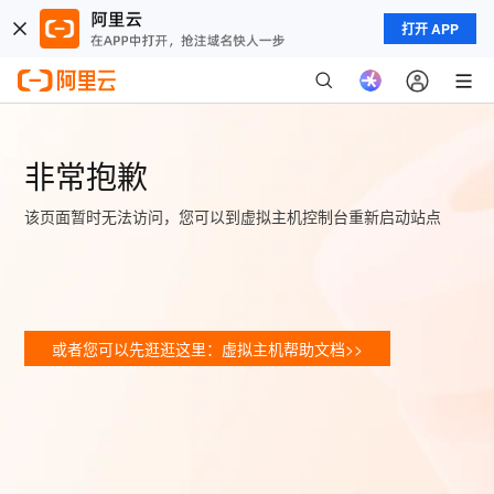
打开 APP
非常抱歉
该页面暂时无法访问，您可以到虚拟主机控制台重新启动站点
或者您可以先逛逛这里：虚拟主机帮助文档>>