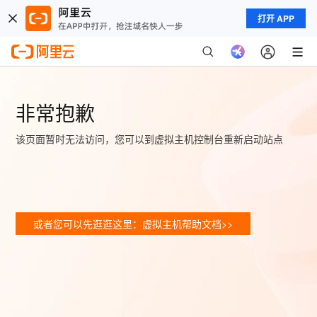
打开 APP
非常抱歉
该页面暂时无法访问，您可以到虚拟主机控制台重新启动站点
或者您可以先逛逛这里：虚拟主机帮助文档>>