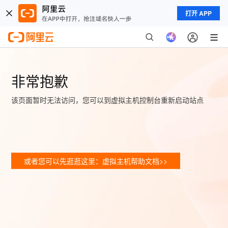
打开 APP
非常抱歉
该页面暂时无法访问，您可以到虚拟主机控制台重新启动站点
或者您可以先逛逛这里：虚拟主机帮助文档>>