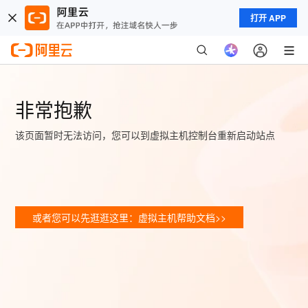
打开 APP
非常抱歉
该页面暂时无法访问，您可以到虚拟主机控制台重新启动站点
或者您可以先逛逛这里：虚拟主机帮助文档>>