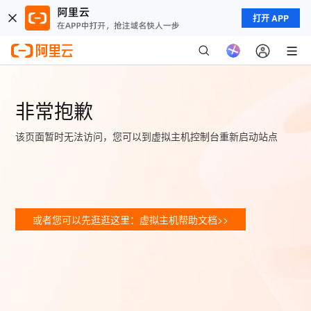
打开 APP
非常抱歉
该页面暂时无法访问，您可以到虚拟主机控制台重新启动站点
或者您可以先逛逛这里：虚拟主机帮助文档>>