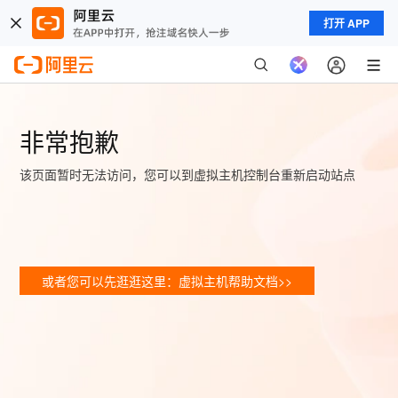
打开 APP
非常抱歉
该页面暂时无法访问，您可以到虚拟主机控制台重新启动站点
或者您可以先逛逛这里：虚拟主机帮助文档>>