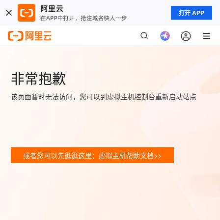
打开 APP
非常抱歉
该页面暂时无法访问，您可以到虚拟主机控制台重新启动站点
或者您可以先逛逛这里：虚拟主机帮助文档>>