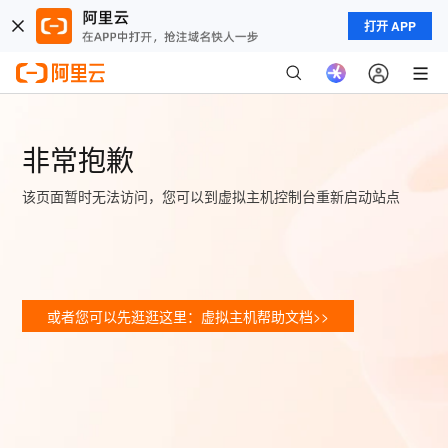
打开 APP
非常抱歉
该页面暂时无法访问，您可以到虚拟主机控制台重新启动站点
或者您可以先逛逛这里：虚拟主机帮助文档>>