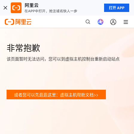
打开 APP
非常抱歉
该页面暂时无法访问，您可以到虚拟主机控制台重新启动站点
或者您可以先逛逛这里：虚拟主机帮助文档>>