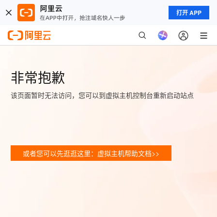
打开 APP
非常抱歉
该页面暂时无法访问，您可以到虚拟主机控制台重新启动站点
或者您可以先逛逛这里：虚拟主机帮助文档>>