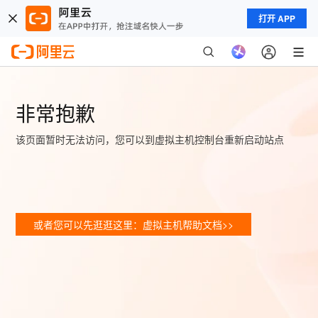
打开 APP
非常抱歉
该页面暂时无法访问，您可以到虚拟主机控制台重新启动站点
或者您可以先逛逛这里：虚拟主机帮助文档>>