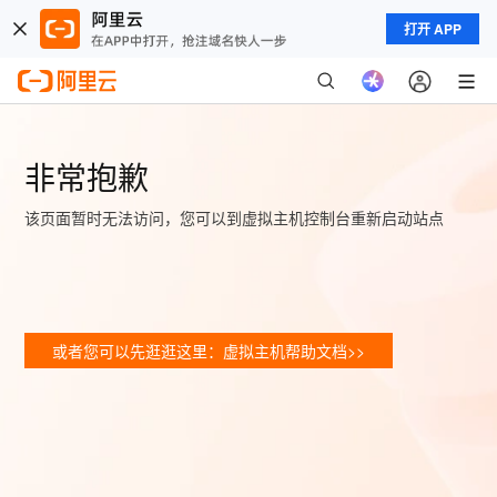
打开 APP
非常抱歉
该页面暂时无法访问，您可以到虚拟主机控制台重新启动站点
或者您可以先逛逛这里：虚拟主机帮助文档>>