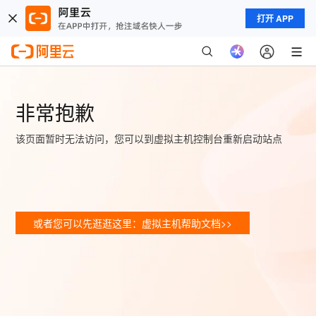
打开 APP
非常抱歉
该页面暂时无法访问，您可以到虚拟主机控制台重新启动站点
或者您可以先逛逛这里：虚拟主机帮助文档>>