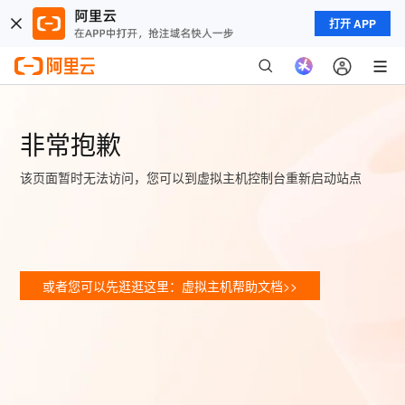
打开 APP
非常抱歉
该页面暂时无法访问，您可以到虚拟主机控制台重新启动站点
或者您可以先逛逛这里：虚拟主机帮助文档>>