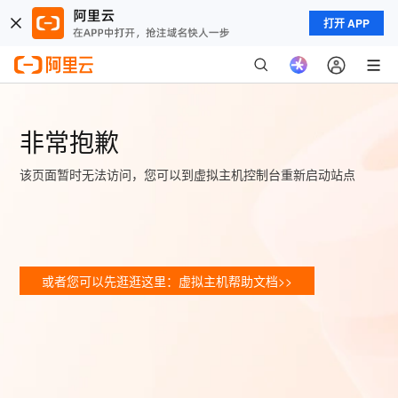
打开 APP
非常抱歉
该页面暂时无法访问，您可以到虚拟主机控制台重新启动站点
或者您可以先逛逛这里：虚拟主机帮助文档>>