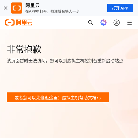
打开 APP
非常抱歉
该页面暂时无法访问，您可以到虚拟主机控制台重新启动站点
或者您可以先逛逛这里：虚拟主机帮助文档>>