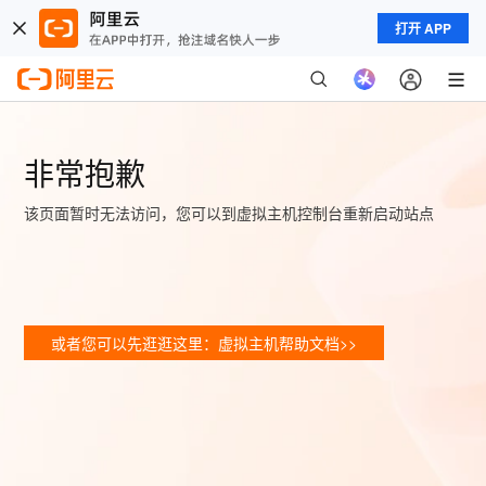
打开 APP
非常抱歉
该页面暂时无法访问，您可以到虚拟主机控制台重新启动站点
或者您可以先逛逛这里：虚拟主机帮助文档>>