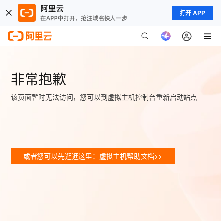
打开 APP
非常抱歉
该页面暂时无法访问，您可以到虚拟主机控制台重新启动站点
或者您可以先逛逛这里：虚拟主机帮助文档>>