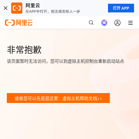
打开 APP
非常抱歉
该页面暂时无法访问，您可以到虚拟主机控制台重新启动站点
或者您可以先逛逛这里：虚拟主机帮助文档>>