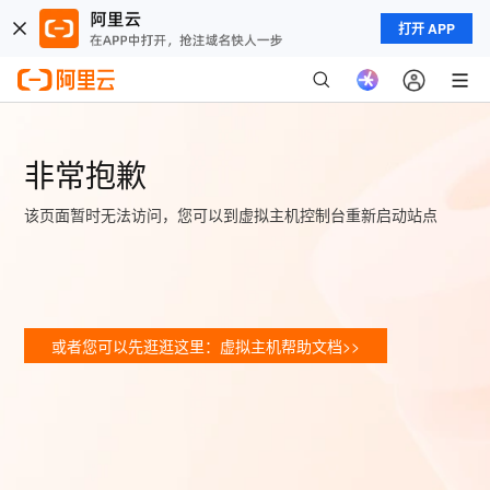
打开 APP
非常抱歉
该页面暂时无法访问，您可以到虚拟主机控制台重新启动站点
或者您可以先逛逛这里：虚拟主机帮助文档>>