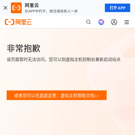
打开 APP
非常抱歉
该页面暂时无法访问，您可以到虚拟主机控制台重新启动站点
或者您可以先逛逛这里：虚拟主机帮助文档>>