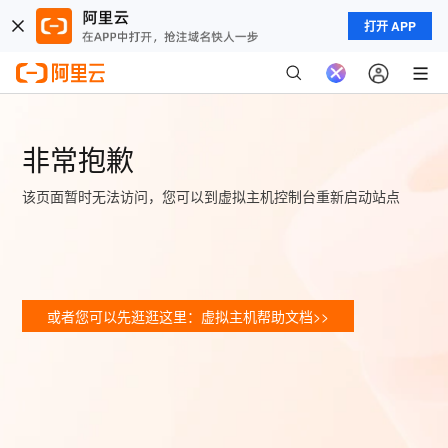
打开 APP
非常抱歉
该页面暂时无法访问，您可以到虚拟主机控制台重新启动站点
或者您可以先逛逛这里：虚拟主机帮助文档>>