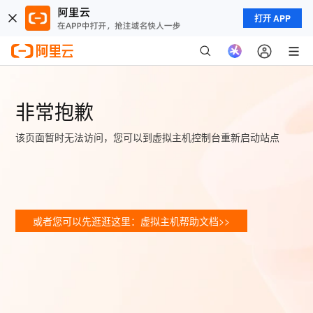
打开 APP
非常抱歉
该页面暂时无法访问，您可以到虚拟主机控制台重新启动站点
或者您可以先逛逛这里：虚拟主机帮助文档>>