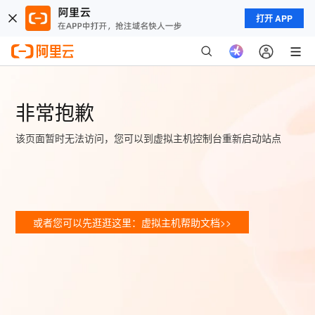
打开 APP
非常抱歉
该页面暂时无法访问，您可以到虚拟主机控制台重新启动站点
或者您可以先逛逛这里：虚拟主机帮助文档>>