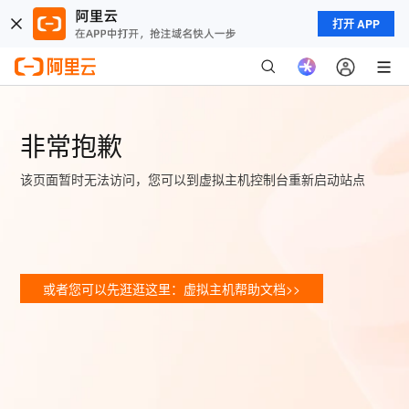
打开 APP
非常抱歉
该页面暂时无法访问，您可以到虚拟主机控制台重新启动站点
或者您可以先逛逛这里：虚拟主机帮助文档>>