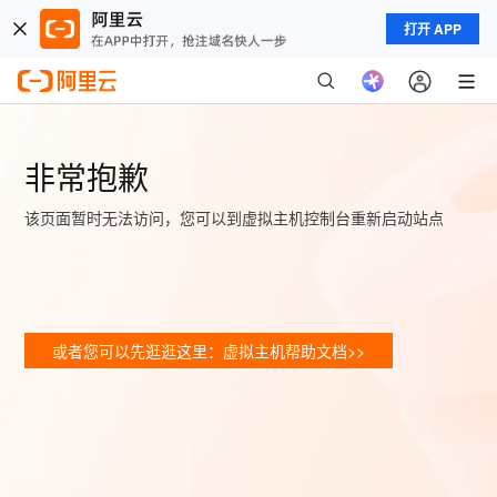
打开 APP
非常抱歉
该页面暂时无法访问，您可以到虚拟主机控制台重新启动站点
或者您可以先逛逛这里：虚拟主机帮助文档>>