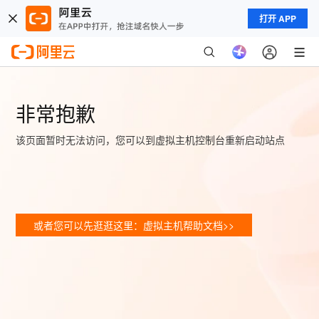
打开 APP
非常抱歉
该页面暂时无法访问，您可以到虚拟主机控制台重新启动站点
或者您可以先逛逛这里：虚拟主机帮助文档>>