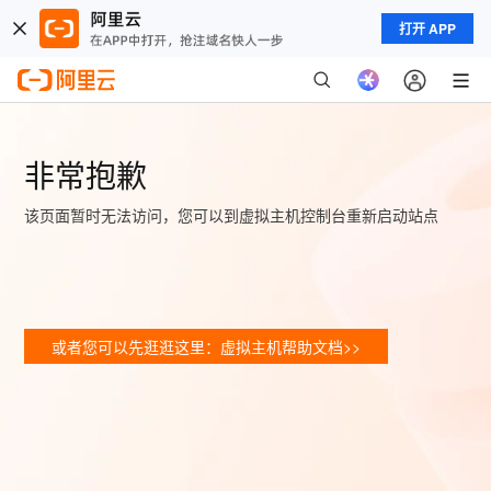
打开 APP
非常抱歉
该页面暂时无法访问，您可以到虚拟主机控制台重新启动站点
或者您可以先逛逛这里：虚拟主机帮助文档>>