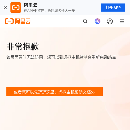
打开 APP
非常抱歉
该页面暂时无法访问，您可以到虚拟主机控制台重新启动站点
或者您可以先逛逛这里：虚拟主机帮助文档>>